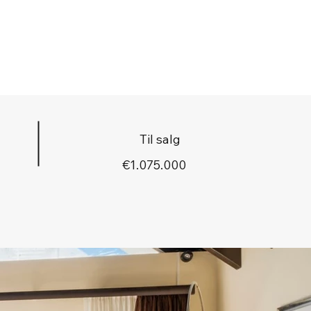
Til salg
€1.075.000