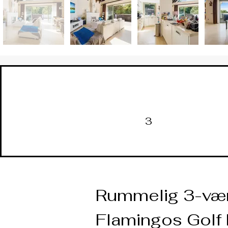
3
Rummelig 3-være
Flamingos Golf 