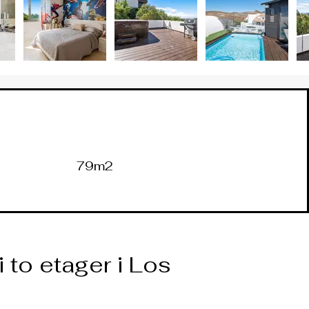
79m2
to etager i Los 