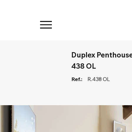
Duplex Penthouse 
438 OL
Ref.:
R.438 OL