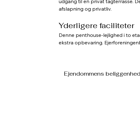
udgang til en privat tagterrasse. D
afslapning og privatliv.
Yderligere faciliteter
Denne penthouse-lejlighed i to etag
ekstra opbevaring. Ejerforeningen
Ejendommens beliggenhe