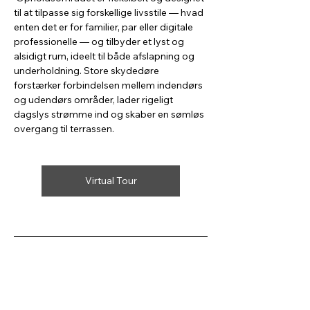
til at tilpasse sig forskellige livsstile — hvad 
enten det er for familier, par eller digitale 
professionelle — og tilbyder et lyst og 
alsidigt rum, ideelt til både afslapning og 
underholdning. Store skydedøre 
forstærker forbindelsen mellem indendørs 
og udendørs områder, lader rigeligt 
dagslys strømme ind og skaber en sømløs 
overgang til terrassen.
Virtual Tour