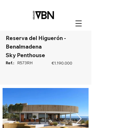
Reserva del Higuerón -
Benalmadena
Sky Penthouse
Ref.:
R573RH
€1.190.000