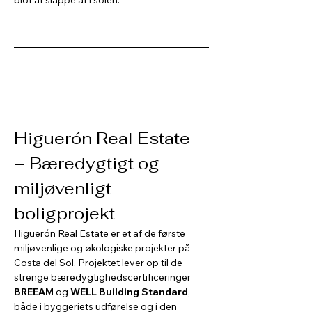
blot at slappe af i solen.
Higuerón Real Estate 
– Bæredygtigt og 
miljøvenligt 
boligprojekt
Higuerón Real Estate er et af de første 
miljøvenlige og økologiske projekter på 
Costa del Sol. Projektet lever op til de 
strenge bæredygtighedscertificeringer 
BREEAM
 og 
WELL Building Standard
, 
både i byggeriets udførelse og i den 