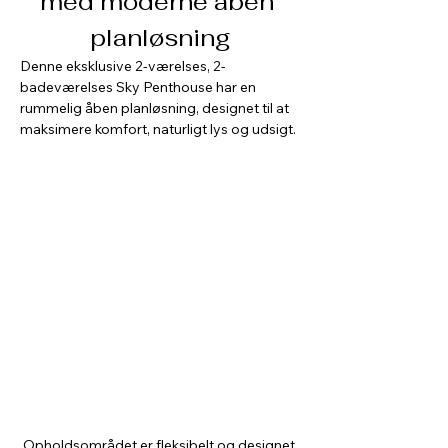
med moderne åben 
planløsning
Denne eksklusive 2-værelses, 2-
badeværelses Sky Penthouse har en 
rummelig åben planløsning, designet til at 
maksimere komfort, naturligt lys og udsigt. 
 Opholdsområdet er fleksibelt og designet 