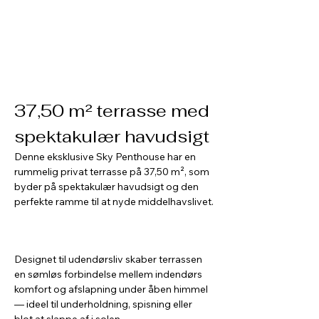
37,50 m² terrasse med 
spektakulær havudsigt
Denne eksklusive Sky Penthouse har en 
rummelig privat terrasse på 37,50 m², som 
byder på spektakulær havudsigt og den 
perfekte ramme til at nyde middelhavslivet.
Designet til udendørsliv skaber terrassen 
en sømløs forbindelse mellem indendørs 
komfort og afslapning under åben himmel 
— ideel til underholdning, spisning eller 