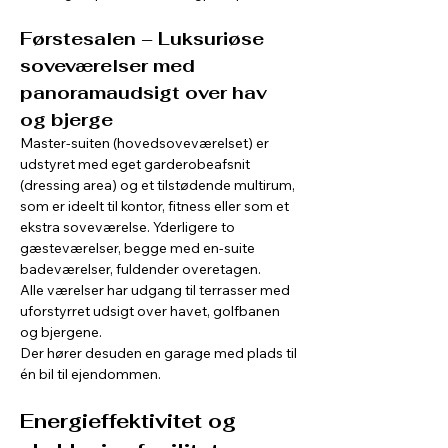
Førstesalen – Luksuriøse 
soveværelser med 
panoramaudsigt over hav 
og bjerge
Master-suiten (hovedsoveværelset) er 
udstyret med eget garderobeafsnit 
(dressing area) og et tilstødende multirum, 
som er ideelt til kontor, fitness eller som et 
ekstra soveværelse. Yderligere to 
gæsteværelser, begge med en-suite 
badeværelser, fuldender overetagen.
Alle værelser har udgang til terrasser med 
uforstyrret udsigt over havet, golfbanen 
og bjergene.
Der hører desuden en garage med plads til 
én bil til ejendommen.
Energieffektivitet og 