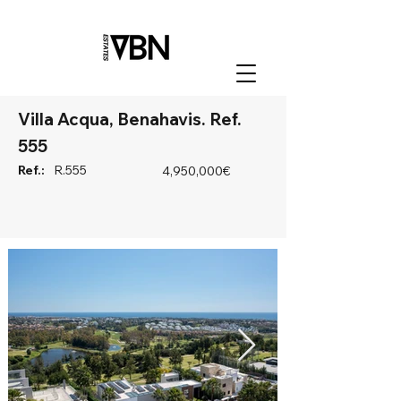
Villa Acqua, Benahavis. Ref.
555
Ref.:
R.555
4,950,000€