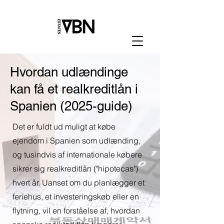
Hvordan udlændinge
kan få et realkreditlån i
Spanien (2025-guide)
Det er fuldt ud muligt at købe
ejendom i Spanien som udlænding,
og tusindvis af internationale købere
sikrer sig realkreditlån ("hipotecas")
hvert år. Uanset om du planlægger et
feriehus, et investeringskøb eller en
flytning, vil en forståelse af, hvordan