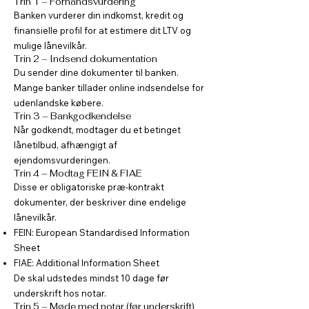
Trin 1 – Forhåndsvurdering
Banken vurderer din indkomst, kredit og
finansielle profil for at estimere dit LTV og
mulige lånevilkår.
Trin 2 – Indsend dokumentation
Du sender dine dokumenter til banken.
Mange banker tillader online indsendelse for
udenlandske købere.
Trin 3 – Bankgodkendelse
Når godkendt, modtager du et betinget
lånetilbud, afhængigt af
ejendomsvurderingen.
Trin 4 – Modtag FEIN & FIAE
Disse er obligatoriske præ-kontrakt
dokumenter, der beskriver dine endelige
lånevilkår.
FEIN: European Standardised Information
Sheet
FIAE: Additional Information Sheet
De skal udstedes mindst 10 dage før
underskrift hos notar.
Trin 5 – Møde med notar (før underskrift)