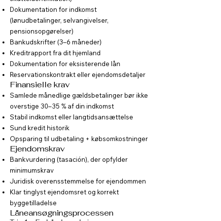
Dokumentation for indkomst
(lønudbetalinger, selvangivelser,
pensionsopgørelser)
Bankudskrifter (3–6 måneder)
Kreditrapport fra dit hjemland
Dokumentation for eksisterende lån
Reservationskontrakt eller ejendomsdetaljer
Finansielle krav
Samlede månedlige gældsbetalinger bør ikke
overstige 30–35 % af din indkomst
Stabil indkomst eller langtidsansættelse
Sund kredit historik
Opsparing til udbetaling + købsomkostninger
Ejendomskrav
Bankvurdering (tasación), der opfylder
minimumskrav
Juridisk overensstemmelse for ejendommen
Klar tinglyst ejendomsret og korrekt
byggetilladelse
Låneansøgningsprocessen