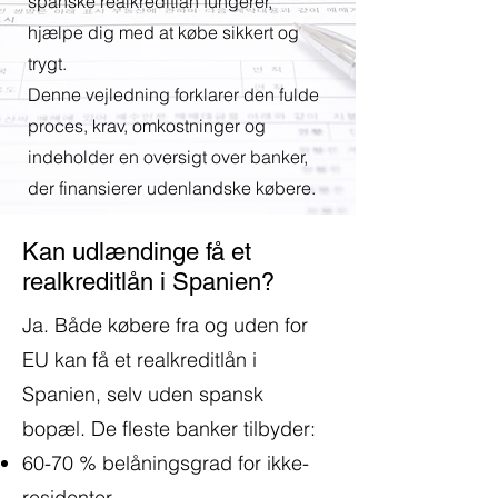
spanske realkreditlån fungerer,
hjælpe dig med at købe sikkert og
trygt.
Denne vejledning forklarer den fulde
proces, krav, omkostninger og
indeholder en oversigt over banker,
der finansierer udenlandske købere.
Kan udlændinge få et
realkreditlån i Spanien?
Ja. Både købere fra og uden for
EU kan få et realkreditlån i
Spanien, selv uden spansk
bopæl. De fleste banker tilbyder:
60-70 % belåningsgrad for ikke-
residenter