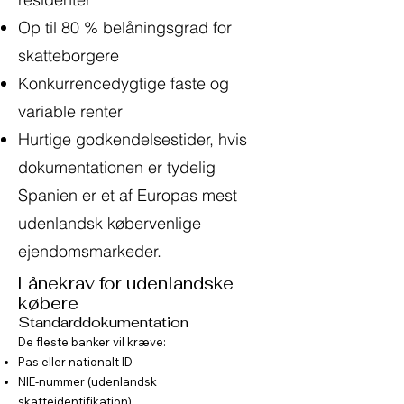
Op til 80 % belåningsgrad for
skatteborgere
Konkurrencedygtige faste og
variable renter
Hurtige godkendelsestider, hvis
dokumentationen er tydelig
Spanien er et af Europas mest
udenlandsk købervenlige
ejendomsmarkeder.
Lånekrav for udenlandske
købere
Standarddokumentation
De fleste banker vil kræve:
Pas eller nationalt ID
NIE-nummer (udenlandsk
skatteidentifikation)