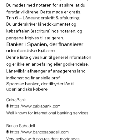
Du mødes med notaren for at sikre, at du
forstår vilkårene. Dette møde er gratis.
Trin 6 – Låneunderskrift & afslutning
Du underskriver lånedokumentet og
købsaftalen (escritura) hos notaren, og
pengene frigives til sælgeren.
Banker i Spanien, der finansierer
udenlandske købere
Denne liste gives kun til generel information
og er ikke en anbefaling eller godkendelse.
Lånevilkår afhænger af ansøgerens land,
indkomst og finansielle profil.
Spanske banker, der tilbyder lån til
udenlandske købere
CaixaBank
🌐
https://www.caixabank.com
Well known for international banking services.
Banco Sabadell
🌐
https://www.bancosabadell.com
Very active with non-resident mortgages.