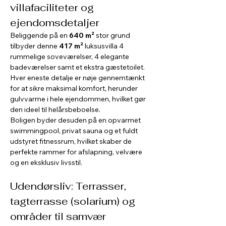
villafaciliteter og 
ejendomsdetaljer
Beliggende på en 
640 m²
 stor grund 
tilbyder denne 
417 m²
 luksusvilla 4 
rummelige soveværelser, 4 elegante 
badeværelser samt et ekstra gæstetoilet. 
Hver eneste detalje er nøje gennemtænkt 
for at sikre maksimal komfort, herunder 
gulvvarme i hele ejendommen, hvilket gør 
den ideel til helårsbeboelse.
Boligen byder desuden på en opvarmet 
swimmingpool, privat sauna og et fuldt 
udstyret fitnessrum, hvilket skaber de 
perfekte rammer for afslapning, velvære 
og en eksklusiv livsstil.
Udendørsliv: Terrasser, 
tagterrasse (solarium) og 
områder til samvær