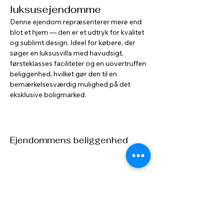
luksusejendomme
Denne ejendom repræsenterer mere end 
blot et hjem — den er et udtryk for kvalitet 
og sublimt design. Ideel for købere, der 
søger en luksusvilla med havudsigt, 
førsteklasses faciliteter og en uovertruffen 
beliggenhed, hvilket gør den til en 
bemærkelsesværdig mulighed på det 
eksklusive boligmarked.
Ejendommens beliggenhed