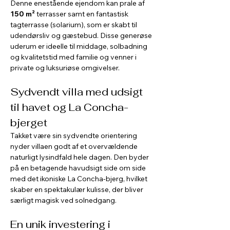
Denne enestående ejendom kan prale af 
150 m²
 terrasser samt en fantastisk 
tagterrasse (solarium), som er skabt til 
udendørsliv og gæstebud. Disse generøse 
uderum er ideelle til middage, solbadning 
og kvalitetstid med familie og venner i 
private og luksuriøse omgivelser.
Sydvendt villa med udsigt 
til havet og La Concha-
bjerget
Takket være sin sydvendte orientering 
nyder villaen godt af et overvældende 
naturligt lysindfald hele dagen. Den byder 
på en betagende havudsigt side om side 
med det ikoniske La Concha-bjerg, hvilket 
skaber en spektakulær kulisse, der bliver 
særligt magisk ved solnedgang.
En unik investering i 